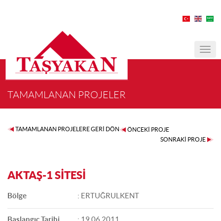
MEN
TAMAMLANAN PROJELER
TAMAMLANAN PROJELERE GERİ DÖN
ÖNCEKİ PROJE
SONRAKİ PROJE
AKTAŞ-1 SİTESİ
Bölge
: ERTUĞRULKENT
Başlangıç Tarihi
: 19.06.2011