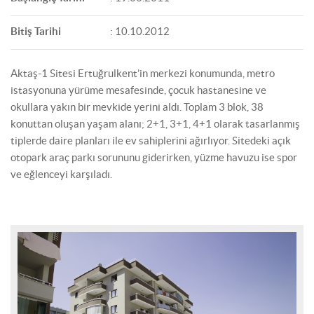
Bitiş Tarihi
: 10.10.2012
Aktaş-1 Sitesi Ertuğrulkent’in merkezi konumunda, metro
istasyonuna yürüme mesafesinde, çocuk hastanesine ve
okullara yakın bir mevkide yerini aldı. Toplam 3 blok, 38
konuttan oluşan yaşam alanı; 2+1, 3+1, 4+1 olarak tasarlanmış
tiplerde daire planları ile ev sahiplerini ağırlıyor. Sitedeki açık
otopark araç parkı sorununu giderirken, yüzme havuzu ise spor
ve eğlenceyi karşıladı.