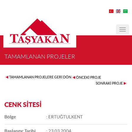
MEN
TAMAMLANAN PROJELER
TAMAMLANAN PROJELERE GERİ DÖN
ÖNCEKİ PROJE
SONRAKİ PROJE
CENK SİTESİ
Bölge
: ERTUĞTULKENT
Başlangıç Tarihi
: 23.03.2004