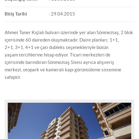
Bitiş Tarihi
: 29.04.2015
Ahmet Taner Kışlalı bulvarı üzerinde yer alan Sönmeztaş, 2 blok
içerisinde 60 daireden oluşmaktadır. Daire planları; 1+1,
2+1, 3+1, 4+1 ve çatı dubleks seçenekleriyle bütün
yaşam tercihlerine hitap ediyor. Ticari merkezleri de
içerisinde barındıran Sönmeztaş Sitesi ayrıca alışveriş
merkezi, otopark ve kameralı kapı görüntüleme sistemine
sahiptir.