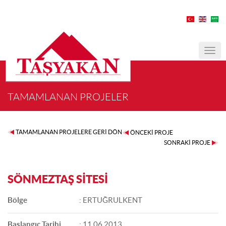
MEN
TAMAMLANAN PROJELER
TAMAMLANAN PROJELERE GERİ DÖN
ÖNCEKİ PROJE
SONRAKİ PROJE
SÖNMEZTAŞ SİTESİ
Bölge
: ERTUĞRULKENT
Başlangıç Tarihi
: 11.06.2013