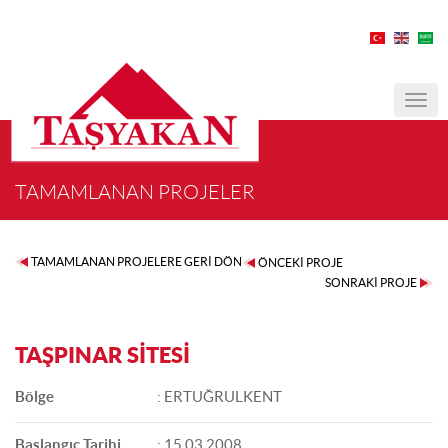
MEN
TAMAMLANAN PROJELER
TAMAMLANAN PROJELERE GERİ DÖN
ÖNCEKİ PROJE
SONRAKİ PROJE
TAŞPINAR SİTESİ
Bölge
: ERTUĞRULKENT
Başlangıç Tarihi
: 15.03.2008