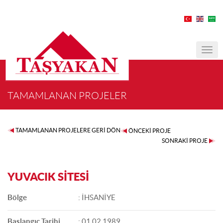
MEN
TAMAMLANAN PROJELER
TAMAMLANAN PROJELERE GERİ DÖN
ÖNCEKİ PROJE
SONRAKİ PROJE
YUVACIK SİTESİ
Bölge
: İHSANİYE
Başlangıç Tarihi
: 01.02.1989