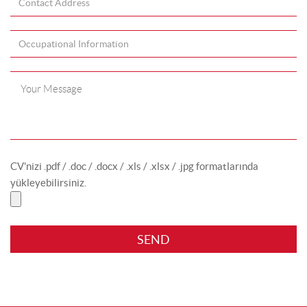
CV'nizi .pdf / .doc / .docx / .xls / .xlsx / .jpg formatlarında
yükleyebilirsiniz.