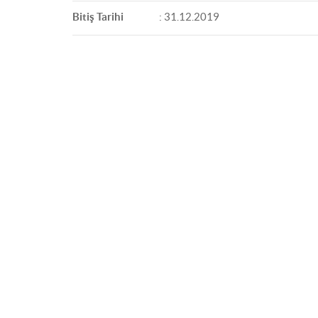
Bitiş Tarihi
: 31.12.2019