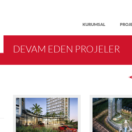
KURUMSAL
PROJ
DEVAM EDEN PROJELER