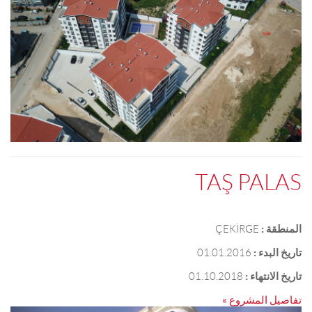
TAŞ PALAS
المنطقة :
ÇEKİRGE
تاريخ البدء :
01.01.2016
تاريخ الانتهاء :
01.10.2018
تفاصيل المشروع »