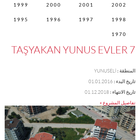
1999
2000
2001
2002
1995
1996
1997
1998
1970
TAŞYAKAN YUNUS EVLER 7
المنطقة :
YUNUSELİ
تاريخ البدء :
01.01.2016
تاريخ الانتهاء :
01.12.2018
تفاصيل المشروع »