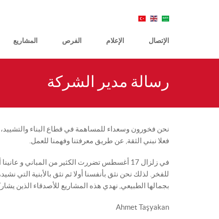
الإتصال
الإعلام
الفرص
المشاريع
رسالة مدير الشركة
فعلا نبني الثقة, عن طريق معرفتنا وفهمنا للعمل.
في زلزال 17 أغسطس تضررت الكثير من المباني و عاني
للفخر. لذلك نحن نثق بأنفسنا أولا ثم نثق بالأبنية التي نش
بجمالها الطبيعي, نهدي هذه المشاريع للأصدقاء الذين يشاركو
Ahmet Taşyakan