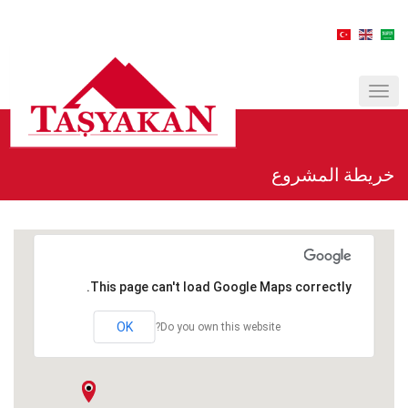
MENÜ
خريطة المشروع
This page can't load Google Maps correctly.
OK
Do you own this website?