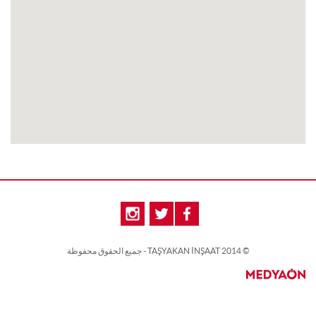
© 2014 TAŞYAKAN İNŞAAT - جميع الحقوق محفوظة